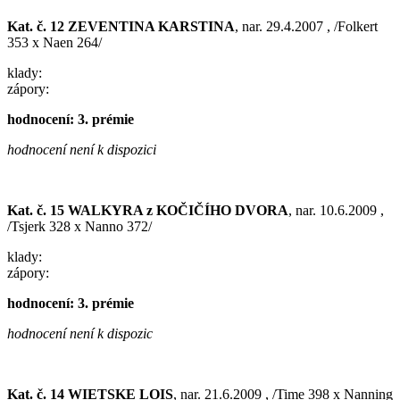
Kat. č. 12 ZEVENTINA KARSTINA
, nar. 29.4.2007 , /Folkert
353 x Naen 264/
klady:
zápory:
hodnocení: 3. prémie
hodnocení není k dispozici
Kat. č. 15 WALKYRA z KOČIČÍHO DVORA
, nar. 10.6.2009 ,
/Tsjerk 328 x Nanno 372/
klady:
zápory:
hodnocení: 3. prémie
hodnocení není k dispozic
Kat. č. 14 WIETSKE LOIS
, nar. 21.6.2009 , /Time 398 x Nanning